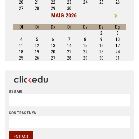
20
21
22
23
24
25
26
27
28
29
30
MAIG 2026
Dl
Di
Dx
Dj
Dv
Ds
Dg
1
2
3
4
5
6
7
8
9
10
11
12
13
14
15
16
17
18
19
20
21
22
23
24
25
26
27
28
29
30
31
USUARI
CONTRASENYA