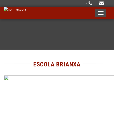
·
Toggle
navigati
ESCOLA BRIANXA