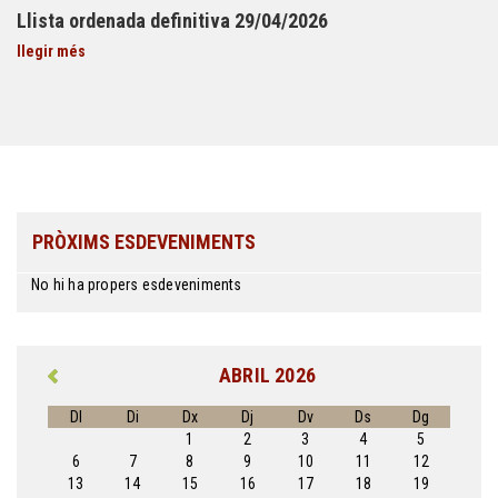
Llista ordenada definitiva 29/04/2026
llegir més
PRÒXIMS ESDEVENIMENTS
No hi ha propers esdeveniments
ABRIL 2026
Dl
Di
Dx
Dj
Dv
Ds
Dg
1
2
3
4
5
6
7
8
9
10
11
12
13
14
15
16
17
18
19